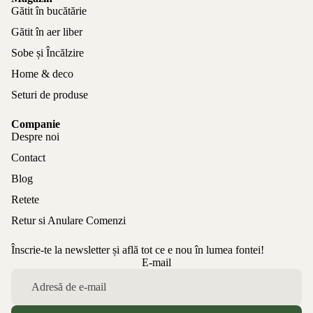
Gătit în bucătărie
Gătit în aer liber
Sobe și Încălzire
Home & deco
Seturi de produse
Companie
Despre noi
Contact
Blog
Retete
Retur si Anulare Comenzi
Înscrie-te la newsletter și află tot ce e nou în lumea fontei!
Politica de confidențialitate
E-mail
Politica de rambursare
Termeni de utilizare