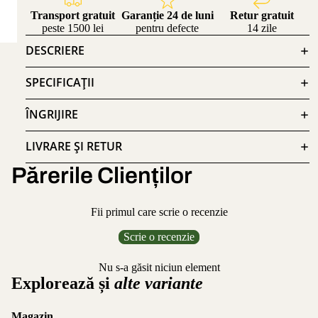
Transport gratuit
Garanție 24 de luni
Retur gratuit
peste 1500 lei
pentru defecte
14 zile
DESCRIERE
SPECIFICAȚII
ÎNGRIJIRE
LIVRARE ȘI RETUR
Părerile Clienților
Fii primul care scrie o recenzie
Scrie o recenzie
Nu s-a găsit niciun element
Explorează și
alte variante
Magazin