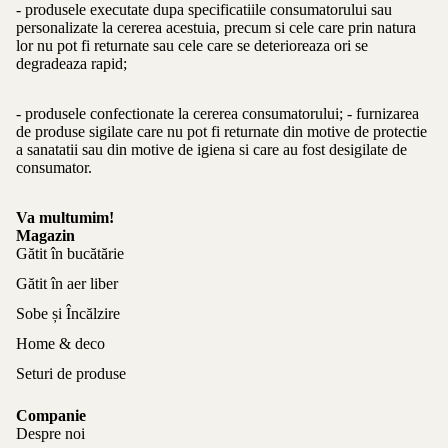
- produsele executate dupa specificatiile consumatorului sau
personalizate la cererea acestuia, precum si cele care prin natura
lor nu pot fi returnate sau cele care se deterioreaza ori se
degradeaza rapid;
- produsele confectionate la cererea consumatorului; - furnizarea
de produse sigilate care nu pot fi returnate din motive de protectie
a sanatatii sau din motive de igiena si care au fost desigilate de
consumator.
Va multumim!
Magazin
Gătit în bucătărie
Gătit în aer liber
Sobe și Încălzire
Home & deco
Seturi de produse
Companie
Despre noi