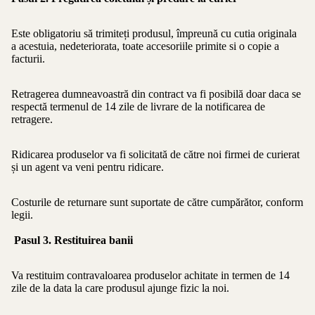
Este obligatoriu să trimiteți produsul, împreună cu cutia originala
a acestuia, nedeteriorata, toate accesoriile primite si o copie a
facturii.
Retragerea dumneavoastră din contract va fi posibilă doar daca se
respectă termenul de 14 zile de livrare de la notificarea de
retragere.
Ridicarea produselor va fi solicitată de către noi firmei de curierat
și un agent va veni pentru ridicare.
Costurile de returnare sunt suportate de către cumpărător, conform
legii.
Pasul 3. Restituirea banii
Va restituim contravaloarea produselor achitate in termen de 14
zile de la data la care produsul ajunge fizic la noi.