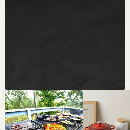
Tigai de fonta
Oale de fontă