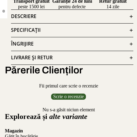
Transport gratuit
Garanție 24 de luni
Retur gratuit
peste 1500 lei
pentru defecte
14 zile
DESCRIERE
SPECIFICAȚII
ÎNGRIJIRE
LIVRARE ȘI RETUR
Părerile Clienților
Fii primul care scrie o recenzie
Scrie o recenzie
Nu s-a găsit niciun element
Explorează și
alte variante
Magazin
Gătit în bucătărie