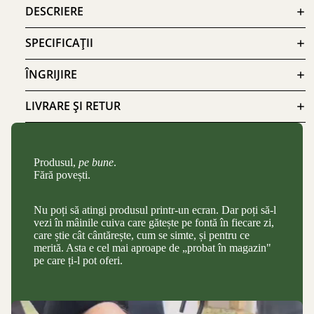
DESCRIERE
SPECIFICAȚII
ÎNGRIJIRE
LIVRARE ȘI RETUR
Produsul,
pe bune
.
Fără povești.
Nu poți să atingi produsul printr-un ecran. Dar poți să-l
vezi în mâinile cuiva care gătește pe fontă în fiecare zi,
care știe cât cântărește, cum se simte, și pentru ce
merită. Asta e cel mai aproape de „probat în magazin"
pe care ți-l pot oferi.