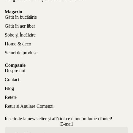
Magazin
Gătit în bucătărie
Gătit în aer liber
Sobe și Încălzire
Home & deco
Seturi de produse
Companie
Despre noi
Contact
Blog
Retete
Retur si Anulare Comenzi
Înscrie-te la newsletter și află tot ce e nou în lumea fontei!
Politica de confidențialitate
E-mail
Politica de rambursare