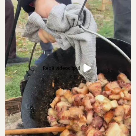
Redă videoclipul