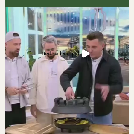
Redă videoclipul