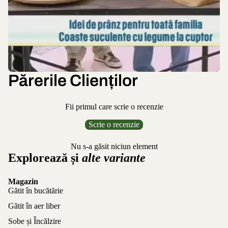
Părerile Clienților
Fii primul care scrie o recenzie
Scrie o recenzie
Nu s-a găsit niciun element
Explorează și
alte variante
Magazin
Gătit în bucătărie
Gătit în aer liber
Sobe și Încălzire