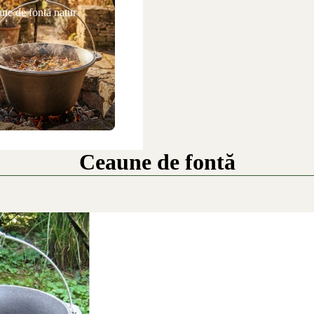
ne de fontă natur
Ceaune de fontă