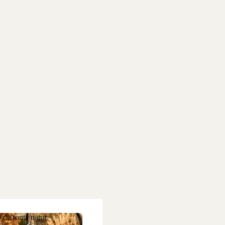
 de fontă natur