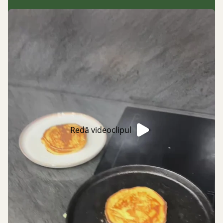
Redă videoclipul