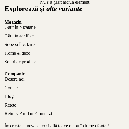
Nu s-a găsit niciun element
Explorează și
alte variante
Magazin
Gătit în bucătărie
Gătit în aer liber
Sobe și Încălzire
Home & deco
Seturi de produse
Companie
Despre noi
Contact
Blog
Retete
Retur si Anulare Comenzi
Înscrie-te la newsletter și află tot ce e nou în lumea fontei!