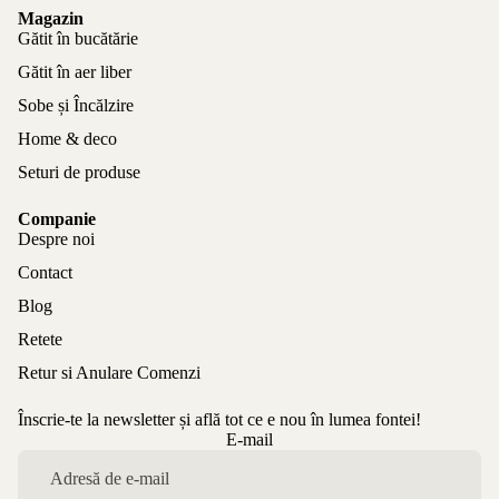
Magazin
Gătit în bucătărie
Gătit în aer liber
Sobe și Încălzire
Home & deco
Seturi de produse
Companie
Despre noi
Contact
Blog
Retete
Retur si Anulare Comenzi
Înscrie-te la newsletter și află tot ce e nou în lumea fontei!
Politica de confidențialitate
E-mail
Politica de rambursare
Termeni de utilizare