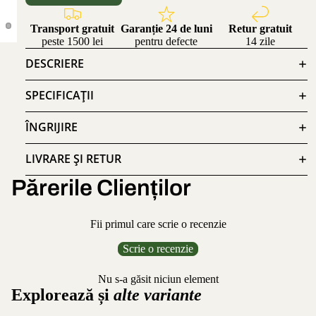
Transport gratuit
Garanție 24 de luni
Retur gratuit
peste 1500 lei
pentru defecte
14 zile
DESCRIERE
SPECIFICAȚII
ÎNGRIJIRE
LIVRARE ȘI RETUR
Părerile Clienților
Fii primul care scrie o recenzie
Scrie o recenzie
Nu s-a găsit niciun element
Explorează și
alte variante