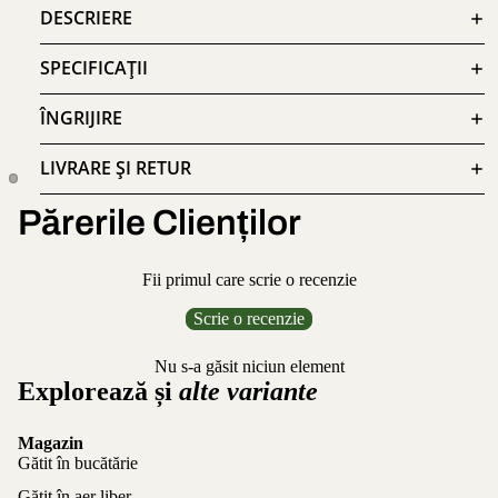
DESCRIERE
SPECIFICAȚII
ÎNGRIJIRE
LIVRARE ȘI RETUR
Părerile Clienților
Fii primul care scrie o recenzie
Scrie o recenzie
Nu s-a găsit niciun element
Explorează și
alte variante
Magazin
Gătit în bucătărie
Gătit în aer liber