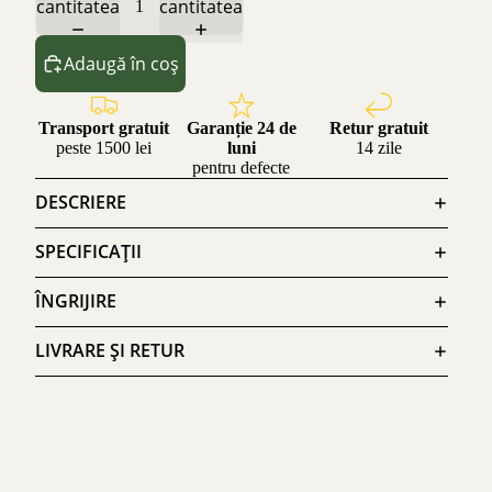
cantitatea
cantitatea
Adaugă în coș
Transport gratuit
Garanție 24 de
Retur gratuit
peste 1500 lei
luni
14 zile
pentru defecte
DESCRIERE
SPECIFICAȚII
ÎNGRIJIRE
LIVRARE ȘI RETUR