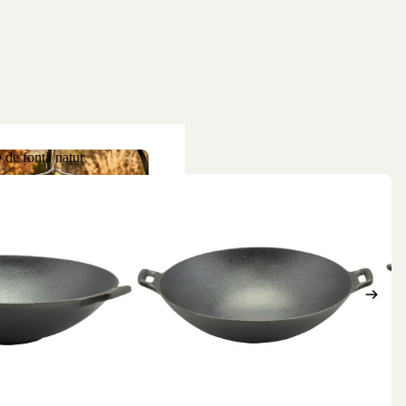
 de fontă natur
ne de fontă natur