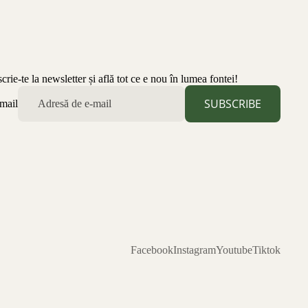
scrie-te la newsletter și află tot ce e nou în lumea fontei!
SUBSCRIBE
mail
Facebook
Instagram
Youtube
Tiktok