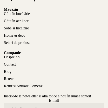
Magazin
Gătit în bucătărie
Gătit în aer liber
Sobe și Încălzire
Home & deco
Seturi de produse
Companie
Despre noi
Contact
Blog
Retete
Retur si Anulare Comenzi
Înscrie-te la newsletter și află tot ce e nou în lumea fontei!
Politica de confidențialitate
E-mail
Politica de rambursare