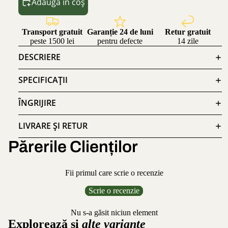
Adaugă în coș
Transport gratuit
Garanție 24 de luni
Retur gratuit
peste 1500 lei
pentru defecte
14 zile
DESCRIERE
SPECIFICAȚII
ÎNGRIJIRE
LIVRARE ȘI RETUR
Părerile Clienților
Fii primul care scrie o recenzie
Scrie o recenzie
Nu s-a găsit niciun element
Explorează și
alte variante