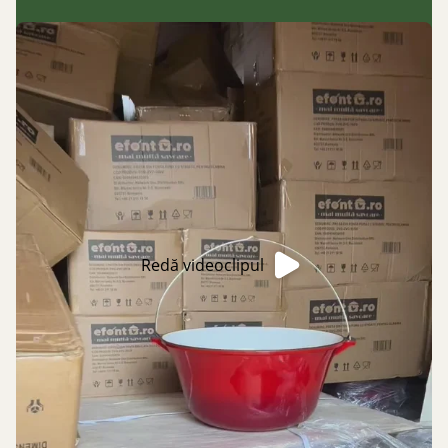
Redă videoclipul