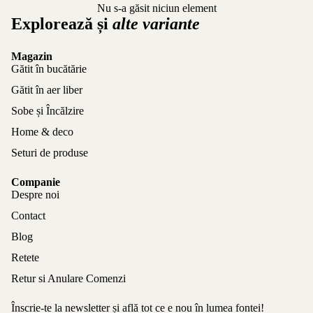
Nu s-a găsit niciun element
Explorează și
alte variante
Magazin
Gătit în bucătărie
Gătit în aer liber
Sobe și Încălzire
Home & deco
Seturi de produse
Companie
Despre noi
Contact
Blog
Retete
Retur si Anulare Comenzi
Înscrie-te la newsletter și află tot ce e nou în lumea fontei!