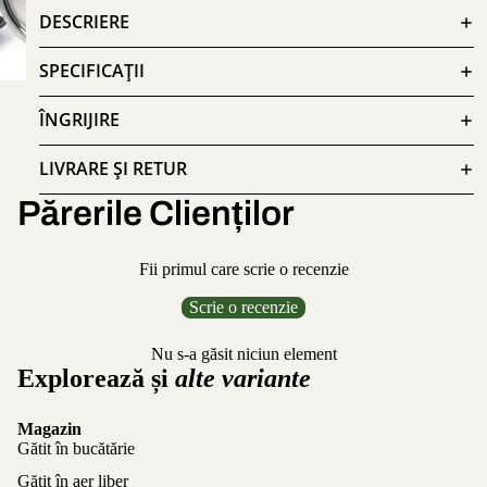
DESCRIERE
SPECIFICAȚII
ÎNGRIJIRE
LIVRARE ȘI RETUR
Părerile Clienților
Fii primul care scrie o recenzie
Scrie o recenzie
Nu s-a găsit niciun element
Explorează și
alte variante
Magazin
Gătit în bucătărie
Gătit în aer liber