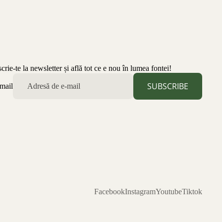
scrie-te la newsletter și află tot ce e nou în lumea fontei!
SUBSCRIBE
mail
Facebook
Instagram
Youtube
Tiktok