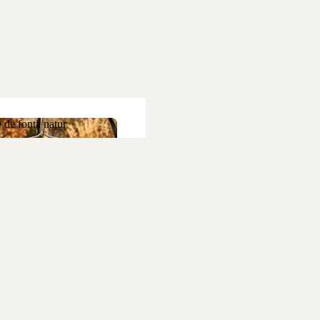
 de fontă natur
ne de fontă natur