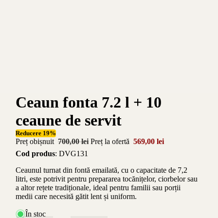
Ceaun fonta 7.2 l + 10
ceaune de servit
Reducere 19%
Preț obișnuit
700,00 lei
Preț la ofertă
569,00 lei
Cod produs
: DVG131
Ceaunul turnat din fontă emailată, cu o capacitate de 7,2
litri, este potrivit pentru prepararea tocănițelor, ciorbelor sau
a altor rețete tradiționale, ideal pentru familii sau porții
medii care necesită gătit lent și uniform.
În stoc