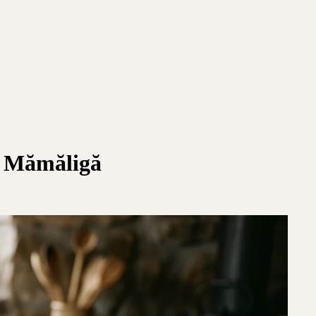
 o Mămăligă