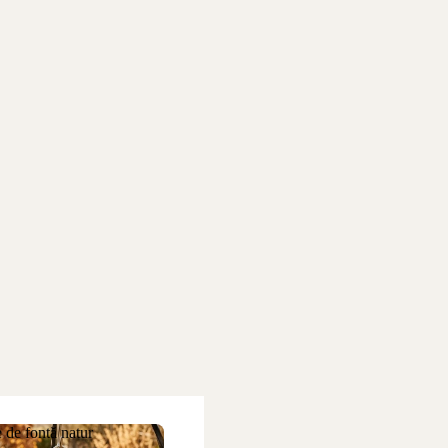
 de fontă natur