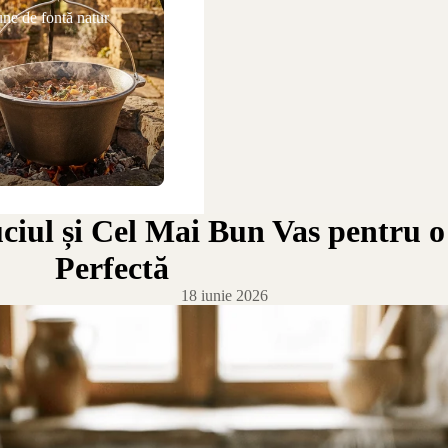
ne de fontă natur
uciul și Cel Mai Bun Vas pentru
Perfectă
18 iunie 2026