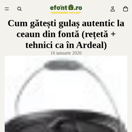
Cum gătești gulaș autentic la
ceaun din fontă (rețetă +
tehnici ca în Ardeal)
16 ianuarie 2026