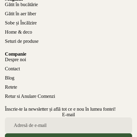
Gătit în bucătărie
Gătit în aer liber
Sobe și Încălzire
Home & deco
Seturi de produse
Companie
Despre noi
Contact
Blog
Retete
Retur si Anulare Comenzi
Înscrie-te la newsletter și află tot ce e nou în lumea fontei!
Politica de confidențialitate
E-mail
Politica de rambursare
Termeni de utilizare