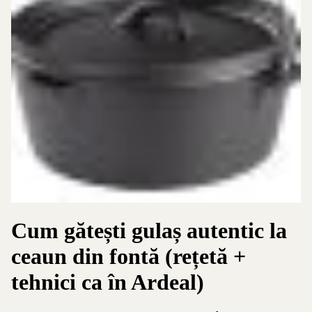
Cum gătești gulaș autentic la
ceaun din fontă (rețetă +
tehnici ca în Ardeal)