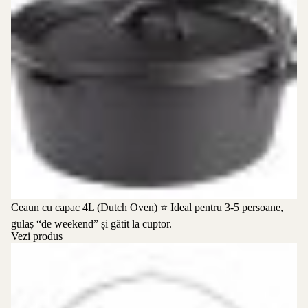
Ceaun cu capac 4L (Dutch Oven)
⭐ Ideal pentru 3-5 persoane,
gulaș “de weekend” și gătit la cuptor.
Vezi produs