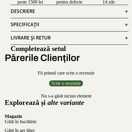
peste 1500 lei
pentru defecte
14 zile
DESCRIERE
SPECIFICAȚII
LIVRARE ȘI RETUR
Completează setul
Părerile Clienților
Fii primul care scrie o recenzie
Scrie o recenzie
Nu s-a găsit niciun element
Explorează și
alte variante
Magazin
Gătit în bucătărie
Gătit în aer liber