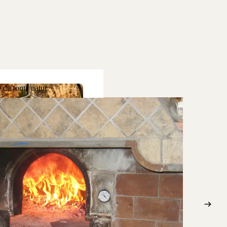
 de fontă natur
ne de fontă natur