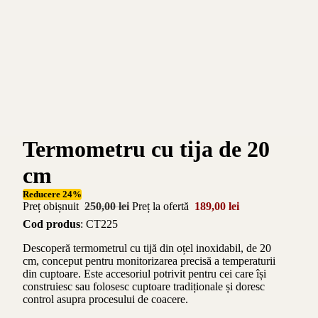
Termometru cu tija de 20
cm
Reducere 24%
Preț obișnuit
250,00 lei
Preț la ofertă
189,00 lei
Cod produs
: CT225
Descoperă termometrul cu tijă din oțel inoxidabil, de 20
cm, conceput pentru monitorizarea precisă a temperaturii
din cuptoare. Este accesoriul potrivit pentru cei care își
construiesc sau folosesc cuptoare tradiționale și doresc
control asupra procesului de coacere.