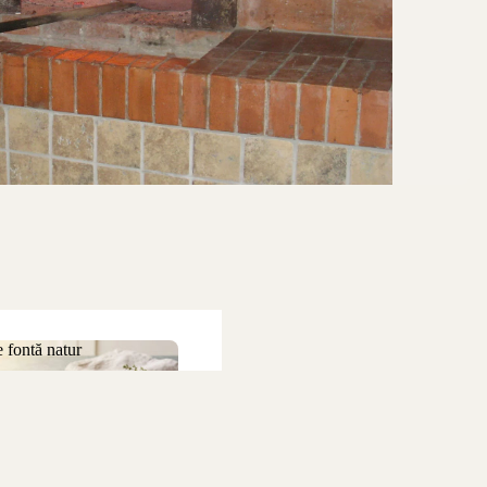
 fontă natur
 de fontă natur