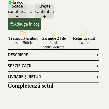
În stoc
Scade
Crește
cantitatea
cantitatea
Adaugă în coș
Transport gratuit
Garanție 24 de
Retur gratuit
peste 1500 lei
luni
14 zile
pentru defecte
DESCRIERE
SPECIFICAȚII
LIVRARE ȘI RETUR
Completează setul