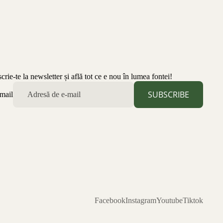
scrie-te la newsletter și află tot ce e nou în lumea fontei!
SUBSCRIBE
mail
Facebook
Instagram
Youtube
Tiktok