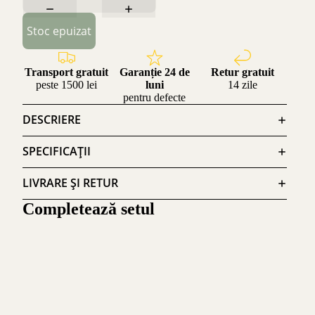
Stoc epuizat
Transport gratuit
Garanție 24 de
Retur gratuit
peste 1500 lei
luni
14 zile
pentru defecte
DESCRIERE
SPECIFICAȚII
LIVRARE ȘI RETUR
Completează setul