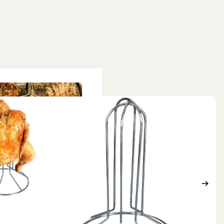
 de fontă natur
ne de fontă natur