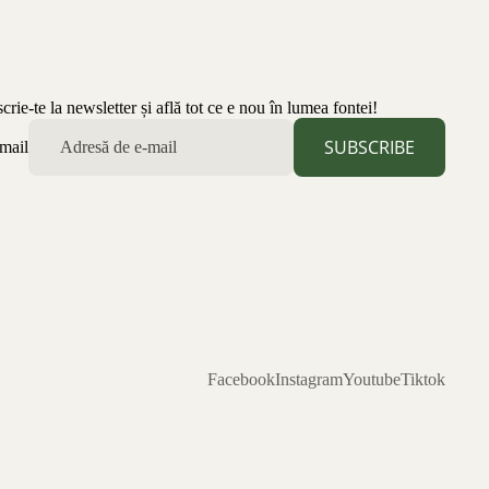
scrie-te la newsletter și află tot ce e nou în lumea fontei!
SUBSCRIBE
mail
Facebook
Instagram
Youtube
Tiktok