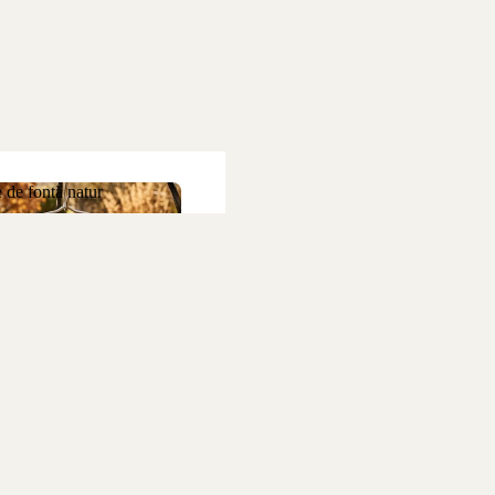
 de fontă natur
ne de fontă natur