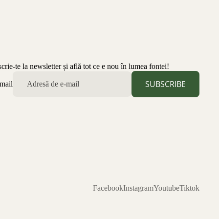
scrie-te la newsletter și află tot ce e nou în lumea fontei!
SUBSCRIBE
mail
Facebook
Instagram
Youtube
Tiktok