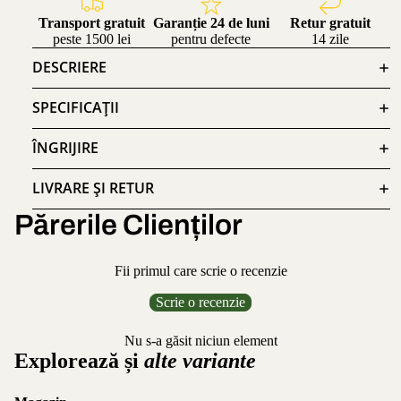
Transport gratuit
Garanție 24 de luni
Retur gratuit
peste 1500 lei
pentru defecte
14 zile
DESCRIERE
SPECIFICAȚII
ÎNGRIJIRE
LIVRARE ȘI RETUR
Părerile Clienților
Fii primul care scrie o recenzie
Scrie o recenzie
Nu s-a găsit niciun element
Explorează și
alte variante