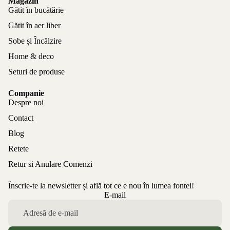
Magazin
Gătit în bucătărie
Gătit în aer liber
Sobe și Încălzire
Home & deco
Seturi de produse
Companie
Despre noi
Contact
Blog
Retete
Retur si Anulare Comenzi
Înscrie-te la newsletter și află tot ce e nou în lumea fontei!
Politica de confidențialitate
E-mail
Politica de rambursare
Termeni de utilizare