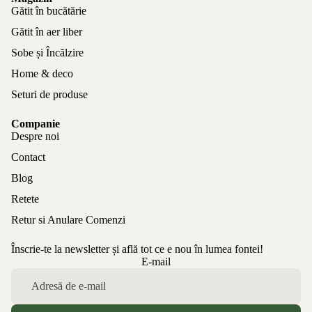
Gătit în bucătărie
Gătit în aer liber
Sobe și Încălzire
Home & deco
Seturi de produse
Companie
Despre noi
Contact
Blog
Retete
Retur si Anulare Comenzi
Înscrie-te la newsletter și află tot ce e nou în lumea fontei!
Politica de confidențialitate
E-mail
Politica de rambursare
Termeni de utilizare