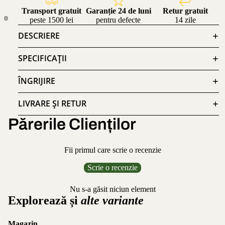
Transport gratuit
Garanție 24 de luni
Retur gratuit
peste 1500 lei
pentru defecte
14 zile
DESCRIERE
SPECIFICAȚII
ÎNGRIJIRE
LIVRARE ȘI RETUR
Părerile Clienților
Fii primul care scrie o recenzie
Scrie o recenzie
Nu s-a găsit niciun element
Explorează și
alte variante
Magazin