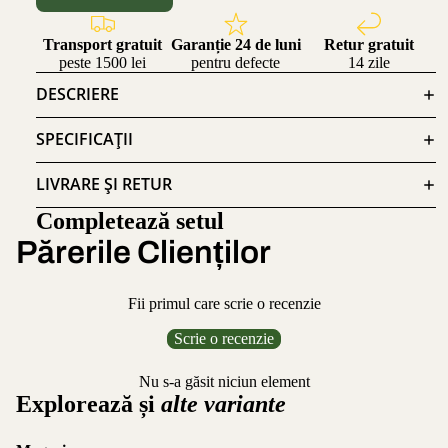
Transport gratuit
Garanție 24 de luni
Retur gratuit
peste 1500 lei
pentru defecte
14 zile
DESCRIERE
SPECIFICAȚII
LIVRARE ȘI RETUR
Completează setul
Părerile Clienților
Fii primul care scrie o recenzie
Scrie o recenzie
Nu s-a găsit niciun element
Explorează și
alte variante