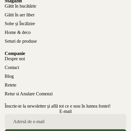
Magazin
Gătit în bucătărie
Gătit în aer liber
Sobe și Încălzire
Home & deco
Seturi de produse
Companie
Despre noi
Contact
Blog
Retete
Retur si Anulare Comenzi
Înscrie-te la newsletter și află tot ce e nou în lumea fontei!
Politica de confidențialitate
E-mail
Politica de rambursare
Termeni de utilizare