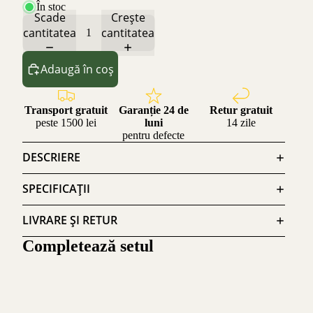
În stoc
Scade
Crește
cantitatea
cantitatea
Adaugă în coș
Transport gratuit
Garanție 24 de
Retur gratuit
peste 1500 lei
luni
14 zile
pentru defecte
DESCRIERE
SPECIFICAȚII
LIVRARE ȘI RETUR
Completează setul