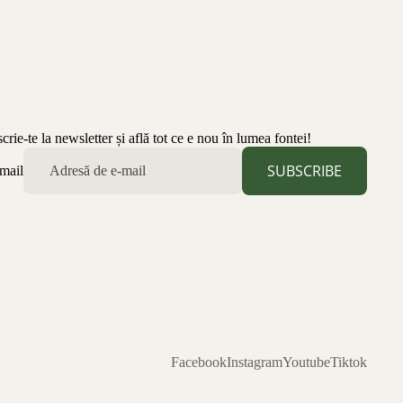
scrie-te la newsletter și află tot ce e nou în lumea fontei!
SUBSCRIBE
mail
Facebook
Instagram
Youtube
Tiktok