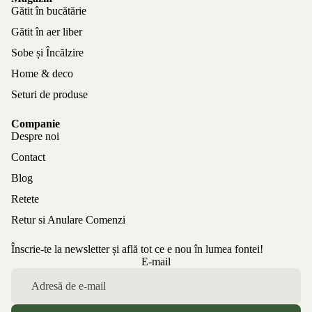
Gătit în bucătărie
Gătit în aer liber
Sobe și Încălzire
Home & deco
Seturi de produse
Companie
Despre noi
Contact
Blog
Retete
Retur si Anulare Comenzi
Înscrie-te la newsletter și află tot ce e nou în lumea fontei!
Politica de confidențialitate
E-mail
Politica de rambursare
Termeni de utilizare