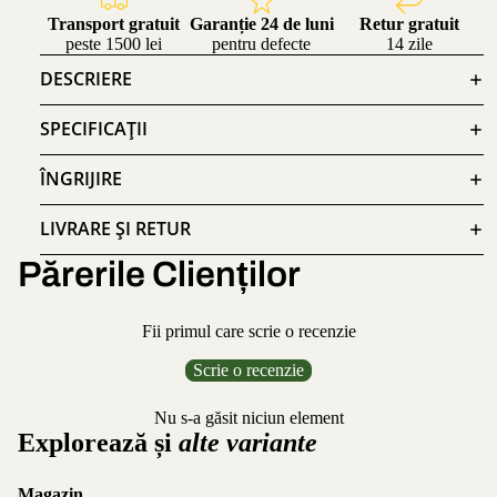
Transport gratuit
Garanție 24 de luni
Retur gratuit
peste 1500 lei
pentru defecte
14 zile
DESCRIERE
SPECIFICAȚII
ÎNGRIJIRE
LIVRARE ȘI RETUR
Părerile Clienților
Fii primul care scrie o recenzie
Scrie o recenzie
Nu s-a găsit niciun element
Explorează și
alte variante
Magazin