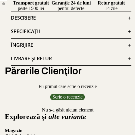
Transport gratuit
Garanție 24 de luni
Retur gratuit
peste 1500 lei
pentru defecte
14 zile
DESCRIERE
SPECIFICAȚII
ÎNGRIJIRE
LIVRARE ȘI RETUR
Părerile Clienților
Fii primul care scrie o recenzie
Scrie o recenzie
Nu s-a găsit niciun element
Explorează și
alte variante
Magazin