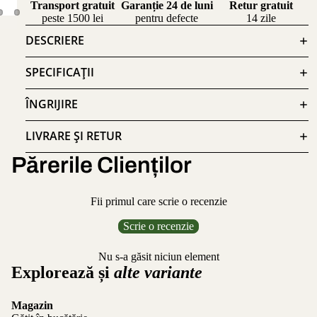
Transport gratuit
Garanție 24 de luni
Retur gratuit
peste 1500 lei
pentru defecte
14 zile
DESCRIERE
SPECIFICAȚII
ÎNGRIJIRE
LIVRARE ȘI RETUR
Părerile Clienților
Fii primul care scrie o recenzie
Scrie o recenzie
Nu s-a găsit niciun element
Explorează și
alte variante
Magazin