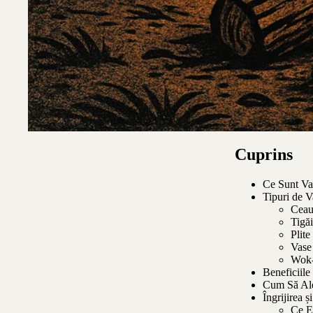
Cuprins
Ce Sunt Vas
Tipuri de V
Ceau
Tigăi
Plite
Vase
Wok-
Beneficiile
Cum Să Ale
Îngrijirea 
Ce E