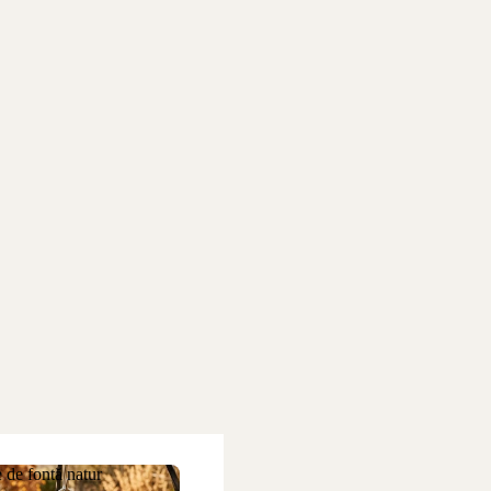
 de fontă natur