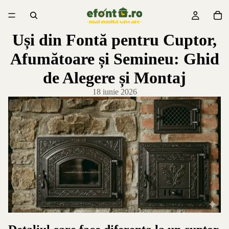
Uși din Fontă pentru Cuptor,
Afumătoare și Semineu: Ghid
de Alegere și Montaj
18 iunie 2026