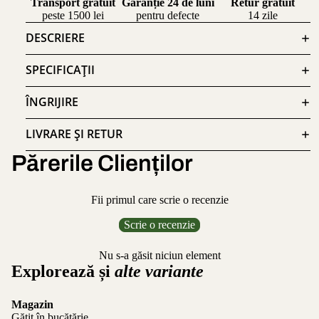
Transport gratuit
Garanție 24 de luni
Retur gratuit
peste 1500 lei
pentru defecte
14 zile
DESCRIERE
SPECIFICAȚII
ÎNGRIJIRE
LIVRARE ȘI RETUR
Părerile Clienților
Fii primul care scrie o recenzie
Scrie o recenzie
Nu s-a găsit niciun element
Explorează și
alte variante
Magazin
Gătit în bucătărie