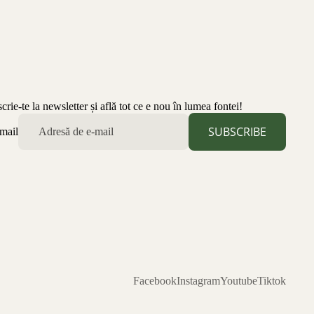
scrie-te la newsletter și află tot ce e nou în lumea fontei!
SUBSCRIBE
mail
Facebook
Instagram
Youtube
Tiktok