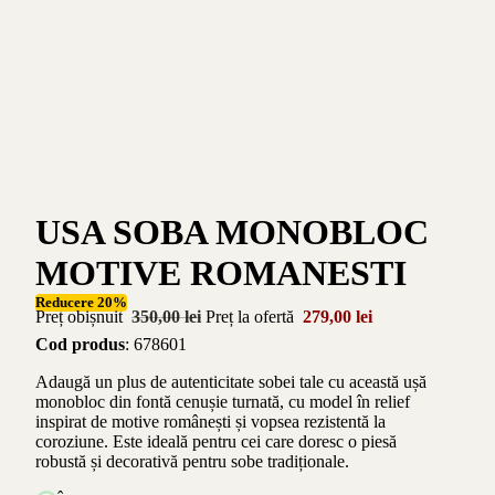
USA SOBA MONOBLOC
MOTIVE ROMANESTI
Reducere 20%
Preț obișnuit
350,00 lei
Preț la ofertă
279,00 lei
Cod produs
: 678601
Adaugă un plus de autenticitate sobei tale cu această ușă
monobloc din fontă cenușie turnată, cu model în relief
inspirat de motive românești și vopsea rezistentă la
coroziune. Este ideală pentru cei care doresc o piesă
robustă și decorativă pentru sobe tradiționale.