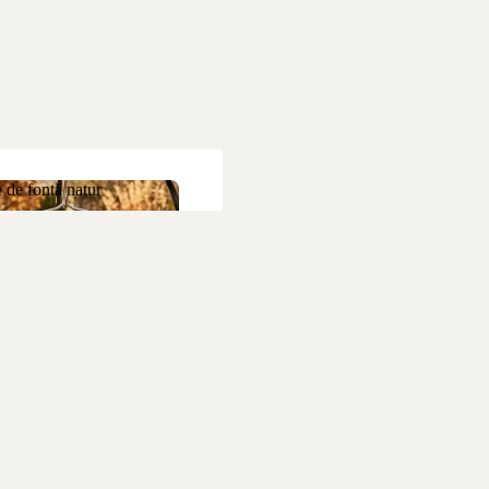
 de fontă natur
ne de fontă natur