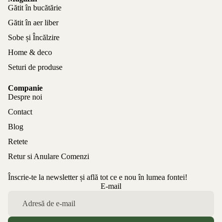
Gătit în bucătărie
Gătit în aer liber
Sobe și Încălzire
Home & deco
Seturi de produse
Companie
Despre noi
Contact
Blog
Retete
Retur si Anulare Comenzi
Înscrie-te la newsletter și află tot ce e nou în lumea fontei!
Politica de confidențialitate
E-mail
Politica de rambursare
Termeni de utilizare