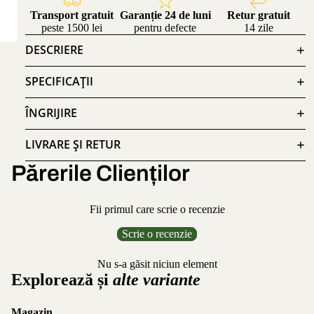
Transport gratuit
Garanție 24 de luni
Retur gratuit
peste 1500 lei
pentru defecte
14 zile
DESCRIERE
SPECIFICAȚII
ÎNGRIJIRE
LIVRARE ȘI RETUR
Părerile Clienților
Fii primul care scrie o recenzie
Scrie o recenzie
Nu s-a găsit niciun element
Explorează și
alte variante
Magazin