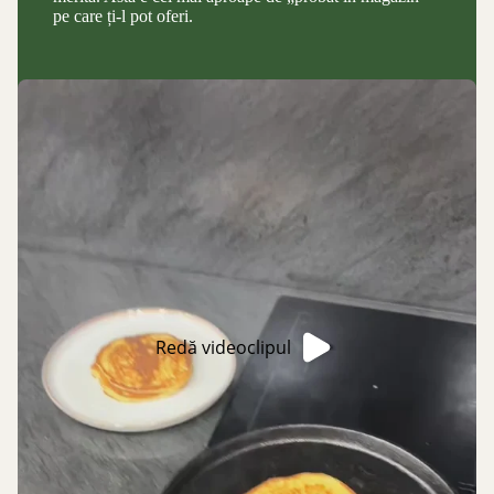
pe care ți-l pot oferi.
Redă videoclipul