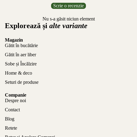
Scrie o recenzie
Nu s-a găsit niciun element
Explorează și
alte variante
Magazin
Gătit în bucătărie
Gătit în aer liber
Sobe și Încălzire
Home & deco
Seturi de produse
Companie
Despre noi
Contact
Blog
Retete