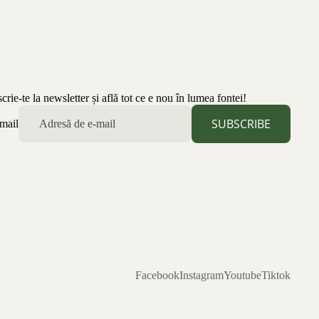
scrie-te la newsletter și află tot ce e nou în lumea fontei!
SUBSCRIBE
mail
Facebook
Instagram
Youtube
Tiktok