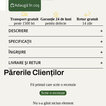
Adaugă în coș
Transport gratuit
Garanție 24 de luni
Retur gratuit
peste 1500 lei
pentru defecte
14 zile
DESCRIERE
SPECIFICAȚII
ÎNGRIJIRE
LIVRARE ȘI RETUR
Părerile Clienților
Fii primul care scrie o recenzie
Scrie o recenzie
Nu s-a găsit niciun element