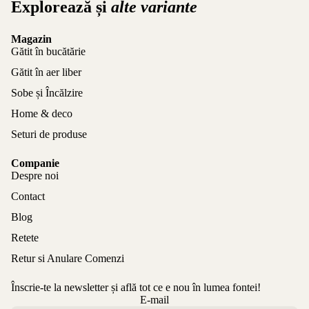
Explorează și
alte variante
Magazin
Gătit în bucătărie
Gătit în aer liber
Sobe și Încălzire
Home & deco
Seturi de produse
Companie
Despre noi
Contact
Blog
Retete
Retur si Anulare Comenzi
Înscrie-te la newsletter și află tot ce e nou în lumea fontei!
Politica de confidențialitate
E-mail