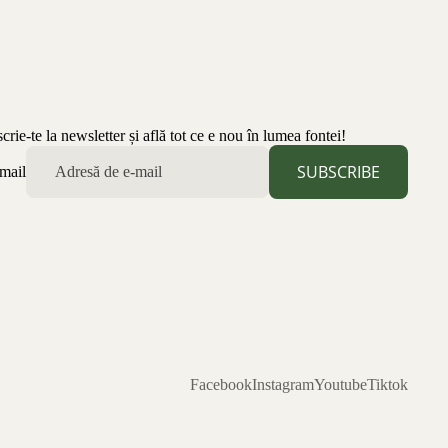
scrie-te la newsletter și află tot ce e nou în lumea fontei!
SUBSCRIBE
mail
Facebook
Instagram
Youtube
Tiktok