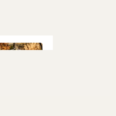
 de fontă natur
ne de fontă natur