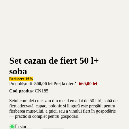
Set cazan de fiert 50 l+
soba
Reducere 16%
Preț obișnuit
800,00 lei
Preț la ofertă
669,00 lei
Cod produs
: CN185
Setul complet cu cazan din metal emailat de 50 litri, sobă de
fiert adecvată, capac, polonic și lingură este pregătit pentru
fierberea must-ului, a țuicii sau a vinului fiert în gospodărie
— practic și complet pentru gospodari.
În stoc