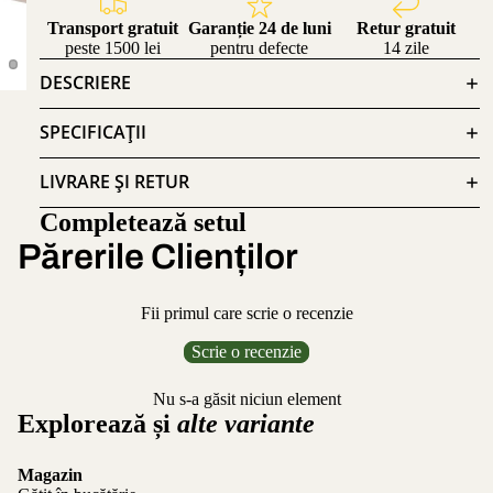
Transport gratuit
Garanție 24 de luni
Retur gratuit
peste 1500 lei
pentru defecte
14 zile
DESCRIERE
SPECIFICAȚII
LIVRARE ȘI RETUR
Completează setul
Părerile Clienților
Fii primul care scrie o recenzie
Scrie o recenzie
Nu s-a găsit niciun element
Explorează și
alte variante
Magazin