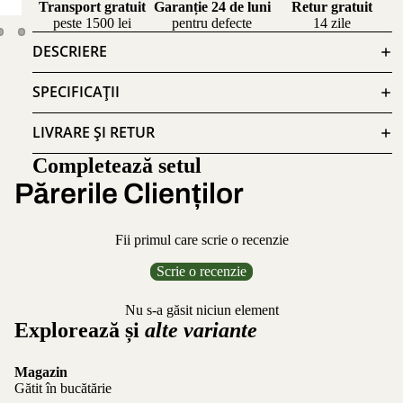
Transport gratuit
Garanție 24 de luni
Retur gratuit
peste 1500 lei
pentru defecte
14 zile
DESCRIERE
SPECIFICAȚII
LIVRARE ȘI RETUR
Completează setul
Părerile Clienților
Fii primul care scrie o recenzie
Scrie o recenzie
Nu s-a găsit niciun element
Explorează și
alte variante
Magazin
Gătit în bucătărie