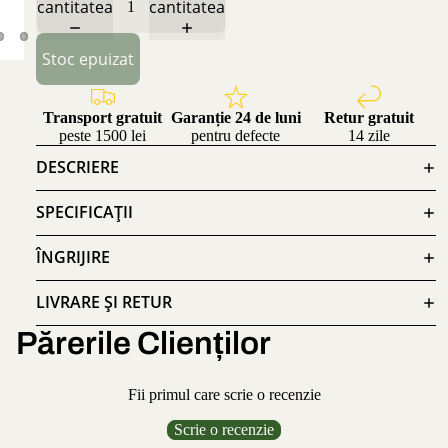
cantitatea
cantitatea
Stoc epuizat
Transport gratuit
Garanție 24 de luni
Retur gratuit
peste 1500 lei
pentru defecte
14 zile
DESCRIERE
SPECIFICAȚII
ÎNGRIJIRE
LIVRARE ȘI RETUR
Părerile Clienților
Fii primul care scrie o recenzie
Scrie o recenzie