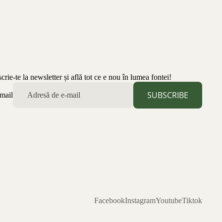
scrie-te la newsletter și află tot ce e nou în lumea fontei!
SUBSCRIBE
mail
Facebook
Instagram
Youtube
Tiktok