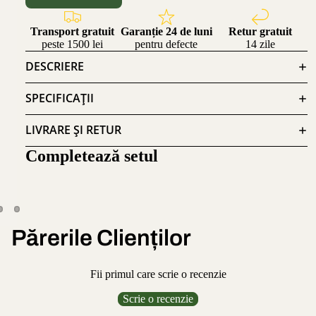
Transport gratuit
Garanție 24 de luni
Retur gratuit
peste 1500 lei
pentru defecte
14 zile
DESCRIERE
SPECIFICAȚII
LIVRARE ȘI RETUR
Completează setul
Părerile Clienților
Fii primul care scrie o recenzie
Scrie o recenzie