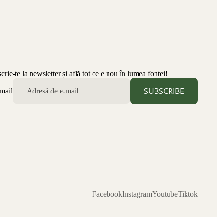
scrie-te la newsletter și află tot ce e nou în lumea fontei!
SUBSCRIBE
mail
Facebook
Instagram
Youtube
Tiktok