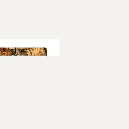
 de fontă natur
ne de fontă natur