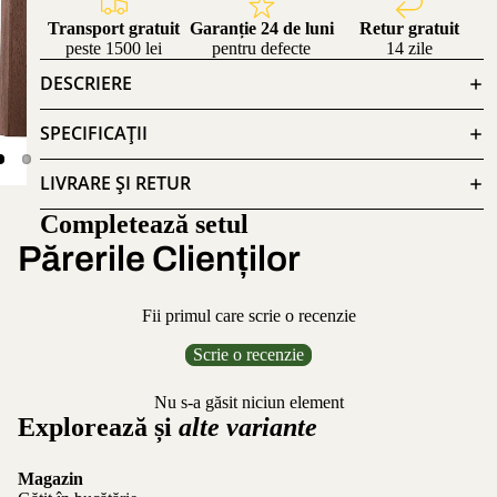
Transport gratuit
Garanție 24 de luni
Retur gratuit
peste 1500 lei
pentru defecte
14 zile
DESCRIERE
SPECIFICAȚII
LIVRARE ȘI RETUR
Completează setul
Părerile Clienților
Fii primul care scrie o recenzie
Scrie o recenzie
Nu s-a găsit niciun element
Explorează și
alte variante
Magazin