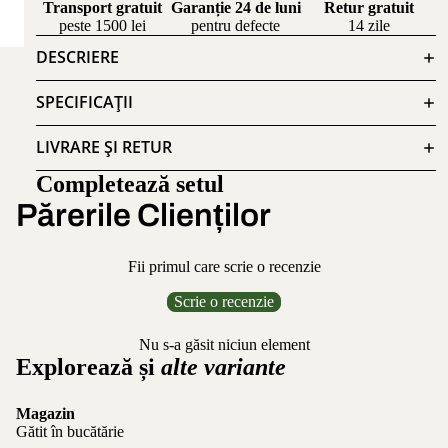
Transport gratuit
Garanție 24 de luni
Retur gratuit
peste 1500 lei
pentru defecte
14 zile
DESCRIERE
SPECIFICAȚII
LIVRARE ȘI RETUR
Completează setul
Părerile Clienților
Fii primul care scrie o recenzie
Scrie o recenzie
Nu s-a găsit niciun element
Explorează și
alte variante
Magazin
Gătit în bucătărie