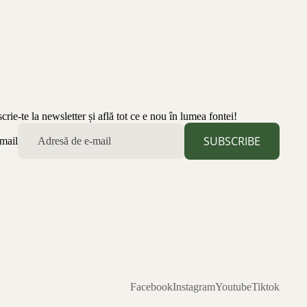
scrie-te la newsletter și află tot ce e nou în lumea fontei!
SUBSCRIBE
mail
Facebook
Instagram
Youtube
Tiktok