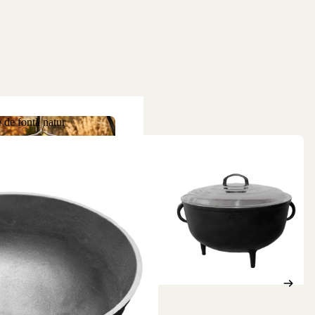
 de fontă natur
ne de fontă natur