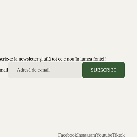
scrie-te la newsletter și află tot ce e nou în lumea fontei!
SUBSCRIBE
mail
Facebook
Instagram
Youtube
Tiktok