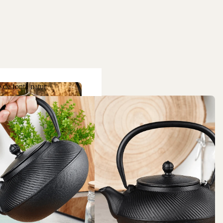
 de fontă natur
ne de fontă natur