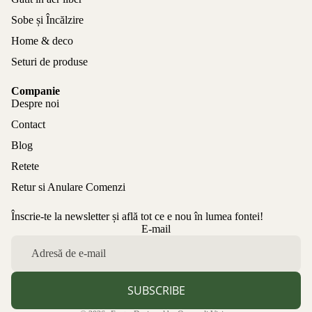
Sobe și Încălzire
Home & deco
Seturi de produse
Companie
Despre noi
Contact
Blog
Retete
Retur si Anulare Comenzi
Înscrie-te la newsletter și află tot ce e nou în lumea fontei!
Politica de confidențialitate
E-mail
Politica de rambursare
Termeni de utilizare
Politica de expediere
SUBSCRIBE
Informații de contact