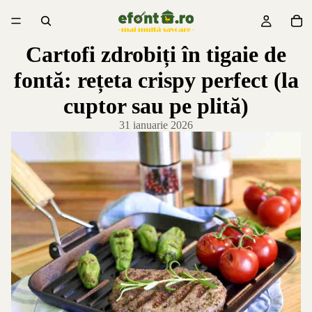
Cartofi zdrobiți în tigaie de
fontă: rețeta crispy perfect (la
cuptor sau pe plită)
31 ianuarie 2026