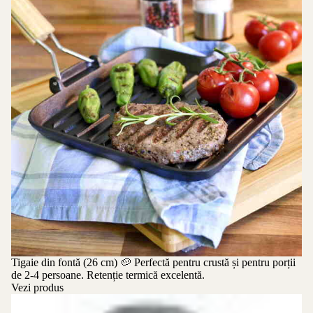
Tigaie din fontă (26 cm)
🥔 Perfectă pentru crustă și pentru porții
de 2-4 persoane. Retenție termică excelentă.
Vezi produs