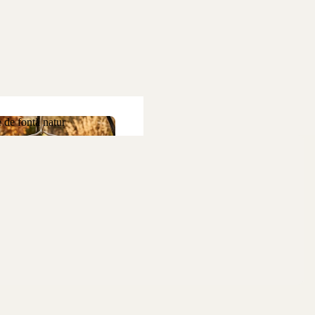
 de fontă natur
ne de fontă natur