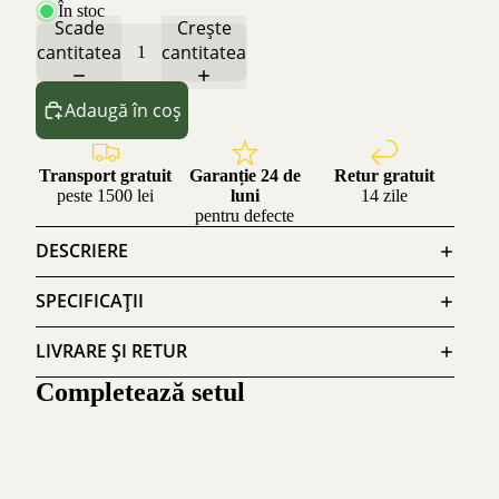
În stoc
Scade
Crește
cantitatea
cantitatea
Adaugă în coș
Transport gratuit
Garanție 24 de
Retur gratuit
peste 1500 lei
luni
14 zile
pentru defecte
DESCRIERE
SPECIFICAȚII
LIVRARE ȘI RETUR
Completează setul