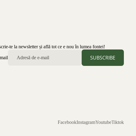
scrie-te la newsletter și află tot ce e nou în lumea fontei!
SUBSCRIBE
mail
Facebook
Instagram
Youtube
Tiktok