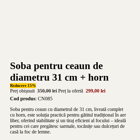
Soba pentru ceaun de
diametru 31 cm + horn
Reducere 15%
Preț obișnuit
350,00 lei
Preț la ofertă
299,00 lei
Cod produs
: CN085
Soba pentru ceaun cu diametrul de 31 cm, livrată complet
cu horn, este soluția practică pentru gătitul tradițional în aer
liber, oferind stabilitate și un tiraj eficient al focului – ideală
pentru cei care pregătesc sarmale, tocănițe sau dulcețuri de
casă la foc de lemne.