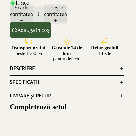
În stoc
Scade
Crește
cantitatea
cantitatea
Adaugă în coș
Transport gratuit
Garanție 24 de
Retur gratuit
peste 1500 lei
luni
14 zile
pentru defecte
DESCRIERE
SPECIFICAȚII
LIVRARE ȘI RETUR
Completează setul