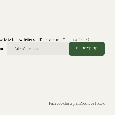
scrie-te la newsletter și află tot ce e nou în lumea fontei!
SUBSCRIBE
mail
Facebook
Instagram
Youtube
Tiktok