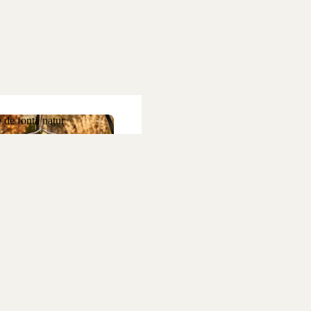
 de fontă natur
ne de fontă natur